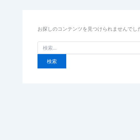
お探しのコンテンツを見つけられませんでし
検
索
対
象: